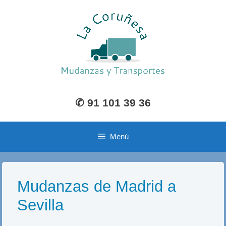
Saltar
al
contenido
✆ 91 101 39 36
Menú
Mudanzas de Madrid a
Sevilla