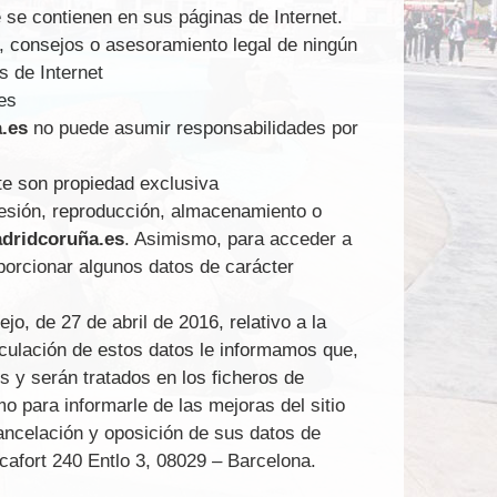
e se contienen en sus páginas de Internet.
s, consejos o asesoramiento legal de ningún
s de Internet
es
a.es
no puede asumir responsabilidades por
te son propiedad exclusiva
 cesión, reproducción, almacenamiento o
ridcoruña.es
. Asimismo, para acceder a
porcionar algunos datos de carácter
, de 27 de abril de 2016, relativo a la
irculación de estos datos le informamos que,
 y serán tratados en los ficheros de
para informarle de las mejoras del sitio
ancelación y oposición de sus datos de
cafort 240 Entlo 3, 08029 – Barcelona.